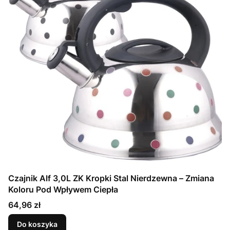
Czajnik Alf 3,0L ZK Kropki Stal Nierdzewna – Zmiana
Koloru Pod Wpływem Ciepła
Cena
64,96 zł
Do koszyka