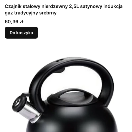
Czajnik stalowy nierdzewny 2,5L satynowy indukcja
gaz tradycyjny srebrny
Cena
60,36 zł
Do koszyka