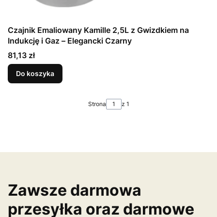
Czajnik Emaliowany Kamille 2,5L z Gwizdkiem na
Indukcję i Gaz – Elegancki Czarny
Cena
81,13 zł
Do koszyka
Strona
z 1
Zawsze darmowa
przesyłka oraz darmowe