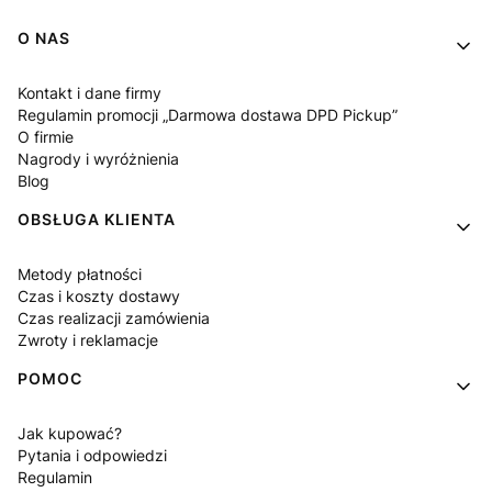
Linki w stopce
O NAS
Kontakt i dane firmy
Regulamin promocji „Darmowa dostawa DPD Pickup”
O firmie
Nagrody i wyróżnienia
Blog
OBSŁUGA KLIENTA
Metody płatności
Czas i koszty dostawy
Czas realizacji zamówienia
Zwroty i reklamacje
POMOC
Jak kupować?
Pytania i odpowiedzi
Regulamin