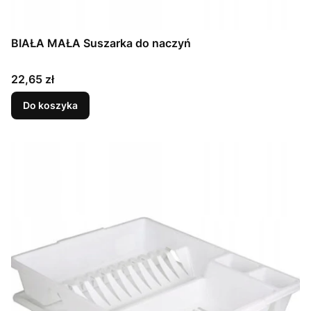
BIAŁA MAŁA Suszarka do naczyń
Cena
22,65 zł
Do koszyka