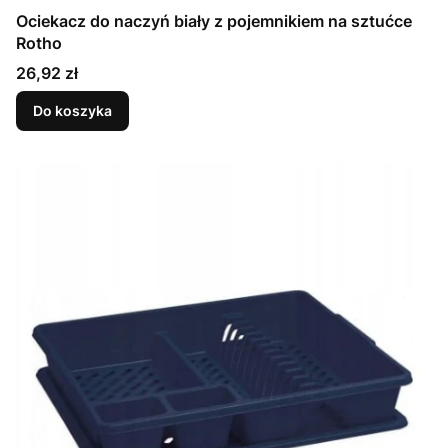
Ociekacz do naczyń biały z pojemnikiem na sztućce
Rotho
Cena
26,92 zł
Do koszyka