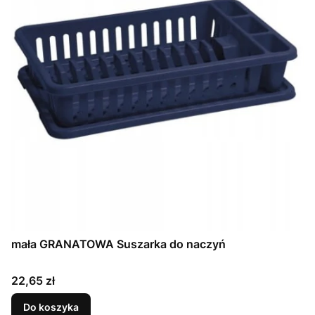
mała GRANATOWA Suszarka do naczyń
Cena
22,65 zł
Do koszyka