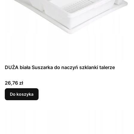
DUŻA biała Suszarka do naczyń szklanki talerze
Cena
26,76 zł
Do koszyka