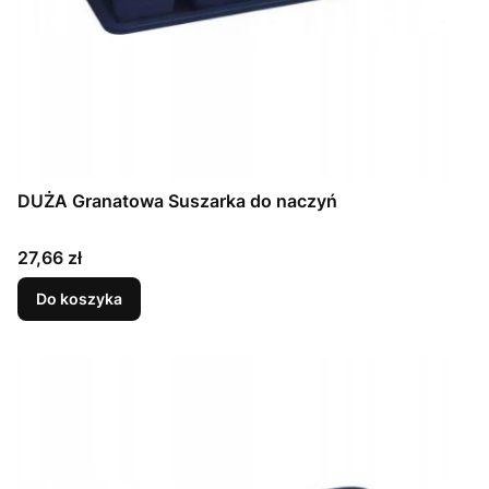
DUŻA Granatowa Suszarka do naczyń
Cena
27,66 zł
Do koszyka