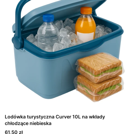
Lodówka turystyczna Curver 10L na wkłady
chłodzące niebieska
Cena
61,50 zł