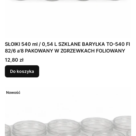
SŁOIKI 540 ml / 0,54 L SZKLANE BARYŁKA TO-540 FI
82/6 a'8 PAKOWANY W ZGRZEWKACH FOLIOWANY
Cena
12,80 zł
Do koszyka
Nowość