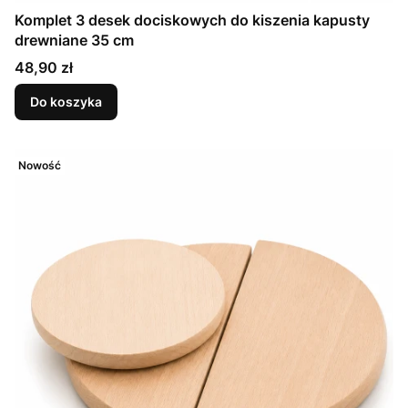
Komplet 3 desek dociskowych do kiszenia kapusty
drewniane 35 cm
Cena
48,90 zł
Do koszyka
Nowość