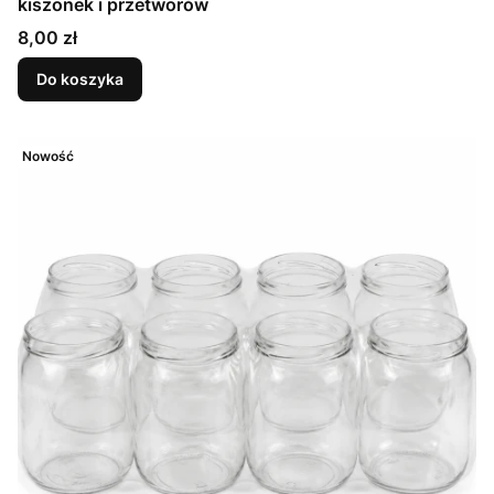
kiszonek i przetworów
Cena
8,00 zł
Do koszyka
Nowość