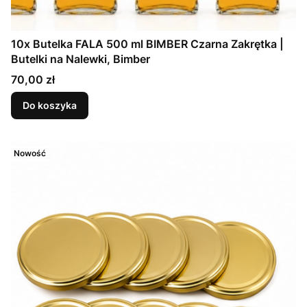
10x Butelka FALA 500 ml BIMBER Czarna Zakrętka |
Butelki na Nalewki, Bimber
Cena
70,00 zł
Do koszyka
Nowość