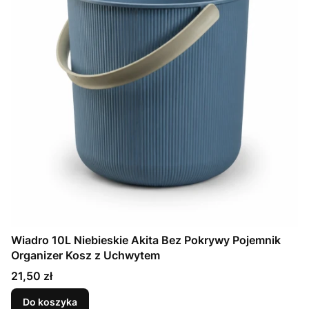
Wiadro 10L Niebieskie Akita Bez Pokrywy Pojemnik
Organizer Kosz z Uchwytem
Cena
21,50 zł
Do koszyka