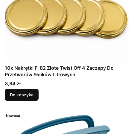
10x Nakrętki Fi 82 Złote Twist Off 4 Zaczepy Do
Przetworów Słoików Litrowych
Cena
3,84 zł
Do koszyka
Nowość