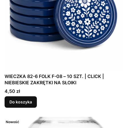
WIECZKA 82-6 FOLK F-08 – 10 SZT. | CLICK |
NIEBIESKIE ZAKRĘTKI NA SŁOIKI
Cena
4,50 zł
Do koszyka
Nowość