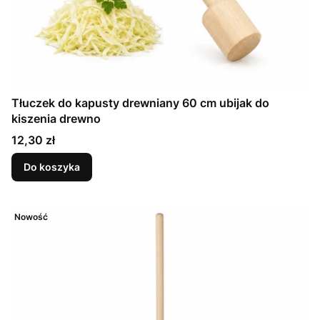
Tłuczek do kapusty drewniany 60 cm ubijak do
kiszenia drewno
Cena
12,30 zł
Do koszyka
Nowość