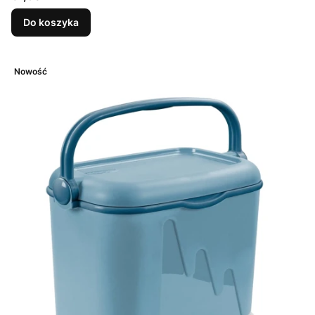
Do koszyka
Nowość