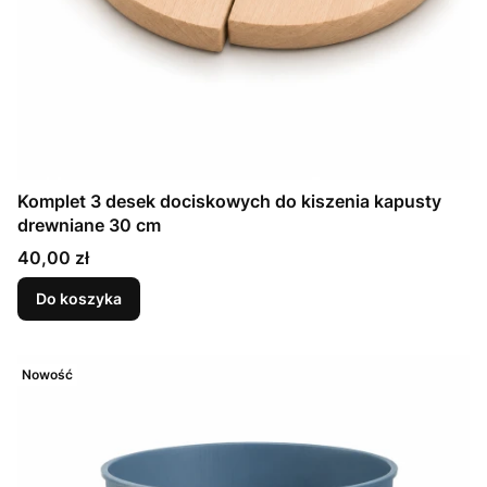
Komplet 3 desek dociskowych do kiszenia kapusty
drewniane 30 cm
Cena
40,00 zł
Do koszyka
Nowość