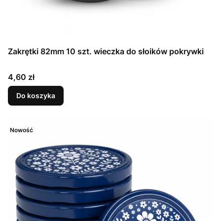
Zakrętki 82mm 10 szt. wieczka do słoików pokrywki
Cena
4,60 zł
Do koszyka
Nowość