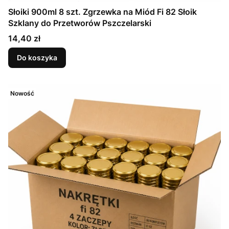
Słoiki 900ml 8 szt. Zgrzewka na Miód Fi 82 Słoik
Szklany do Przetworów Pszczelarski
Cena
14,40 zł
Do koszyka
Nowość