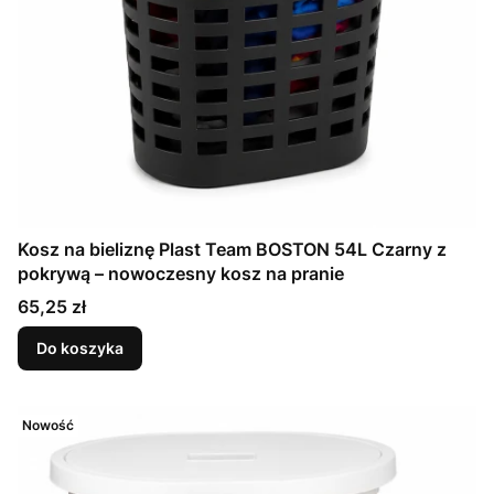
Kosz na bieliznę Plast Team BOSTON 54L Czarny z
pokrywą – nowoczesny kosz na pranie
Cena
65,25 zł
Do koszyka
Nowość