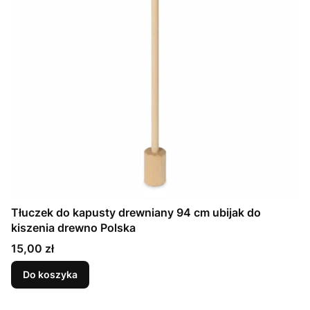
Tłuczek do kapusty drewniany 94 cm ubijak do
kiszenia drewno Polska
Cena
15,00 zł
Do koszyka