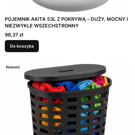
POJEMNIK AKITA 53L Z POKRYWĄ – DUŻY, MOCNY I
NIEZWYKLE WSZECHSTRONNY
Cena
98,37 zł
Do koszyka
Nowość