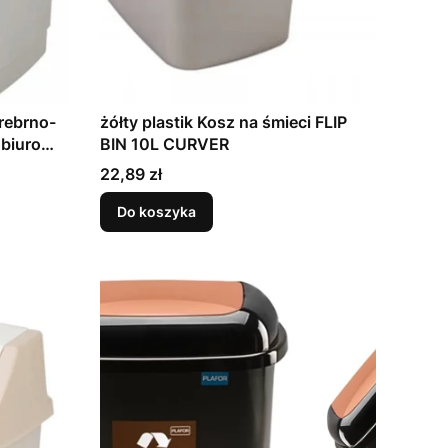
rebrno-
żółty plastik Kosz na śmieci FLIP
 biuro
BIN 10L CURVER
Cena
22,89 zł
Do koszyka