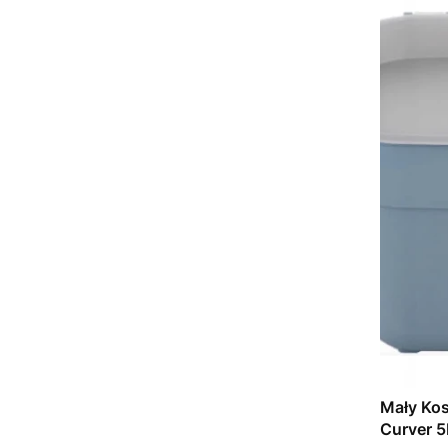
Mały Kos
Curver 5