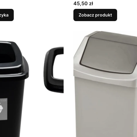
Cena
45,50 zł
zyka
Zobacz produkt