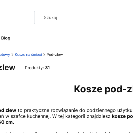
Blog
netowy
Kosze na śmieci
Pod-zlew
zlew
Produkty:
31
Kosze pod-
od zlew
to praktyczne rozwiązanie do codziennego użytku
eń w szafce kuchennej. W tej kategorii znajdziesz
kosze po
60 cm.