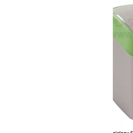
zielony 