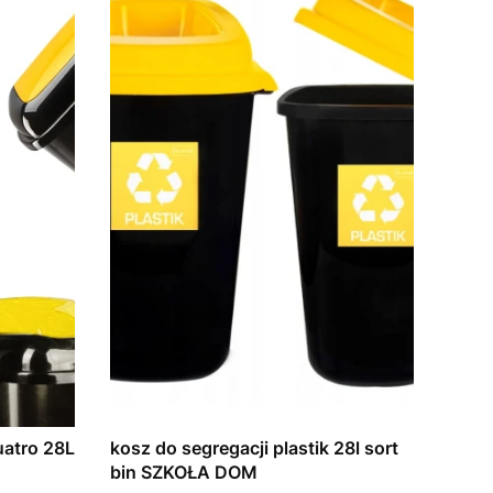
uatro 28L
kosz do segregacji plastik 28l sort
bin SZKOŁA DOM