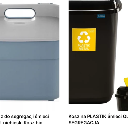
z do segregacji śmieci
Kosz na PLASTIK Śmieci Q
L niebieski Kosz bio
SEGREGACJA