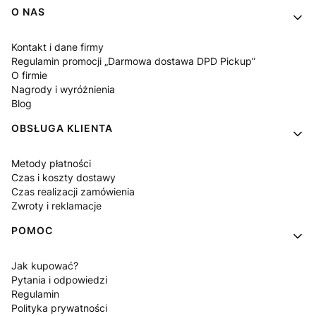
Linki w stopce
O NAS
Kontakt i dane firmy
Regulamin promocji „Darmowa dostawa DPD Pickup”
O firmie
Nagrody i wyróżnienia
Blog
OBSŁUGA KLIENTA
Metody płatności
Czas i koszty dostawy
Czas realizacji zamówienia
Zwroty i reklamacje
POMOC
Jak kupować?
Pytania i odpowiedzi
Regulamin
Polityka prywatności